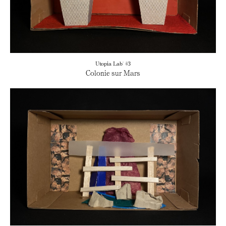
Utopia Lab' #3
Colonie sur Mars