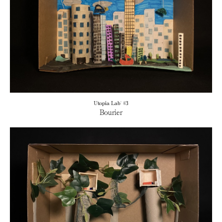
Utopia Lab' #3
Bourier