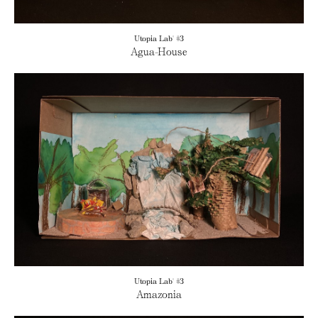
Utopia Lab' #3
Agua-House
Utopia Lab' #3
Amazonia