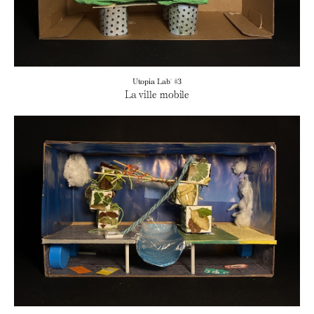
Utopia Lab' #3
La ville mobile