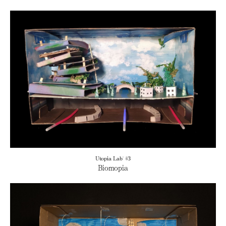
Utopia Lab' #3
Biomopia