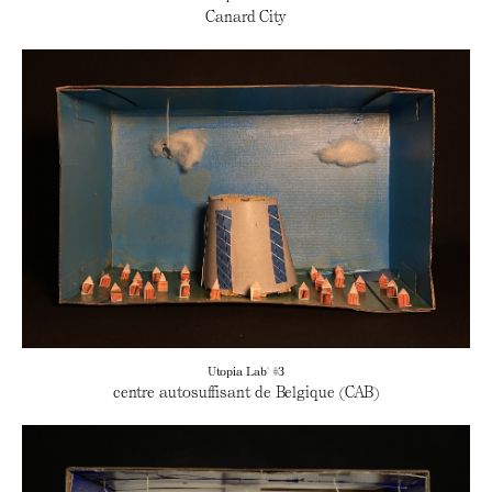
Canard City
Utopia Lab' #3
centre autosuffisant de Belgique (CAB)