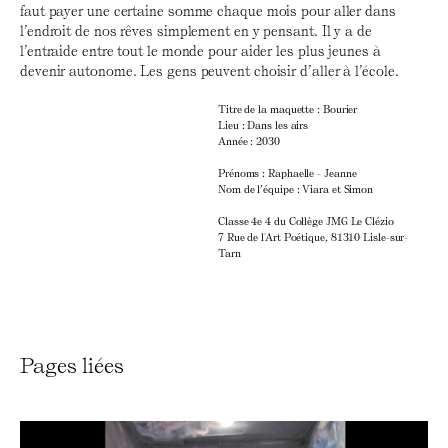
faut payer une certaine somme chaque mois pour aller dans
l’endroit de nos rêves simplement en y pensant. Il y a de
l’entraide entre tout le monde pour aider les plus jeunes à
devenir autonome. Les gens peuvent choisir d’aller à l’école.
Titre de la maquette : Bourier
Lieu : Dans les airs
Année : 2030
Prénoms : Raphaelle - Jeanne
Nom de l’équipe : Viara et Simon
Classe 4e 4 du Collège JMG Le Clézio
7 Rue de l'Art Poétique, 81310 Lisle-sur-
Tarn
Pages liées