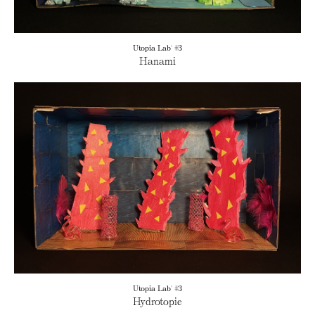
Utopia Lab' #3
Hanami
Utopia Lab' #3
Hydrotopie