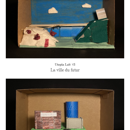
Utopia Lab' #3
La ville du futur