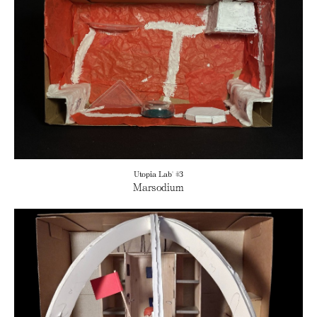
Utopia Lab' #3
Marsodium