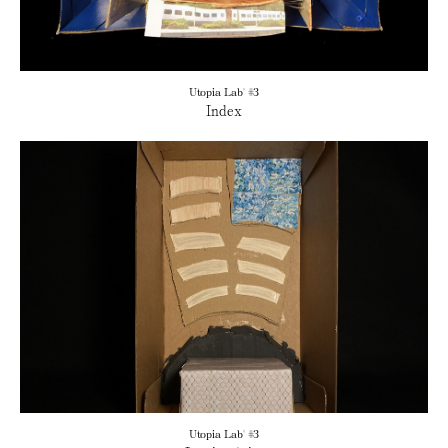
Utopia Lab' #3
Index
Utopia Lab' #3