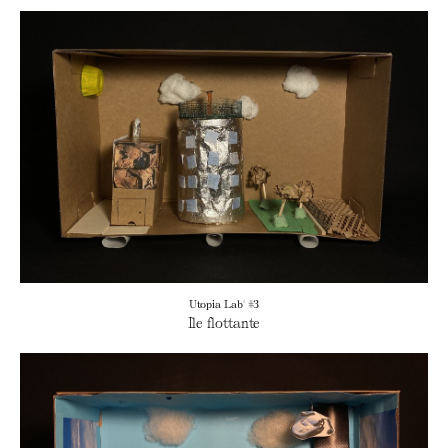
Utopia Lab' #3
Ile flottante