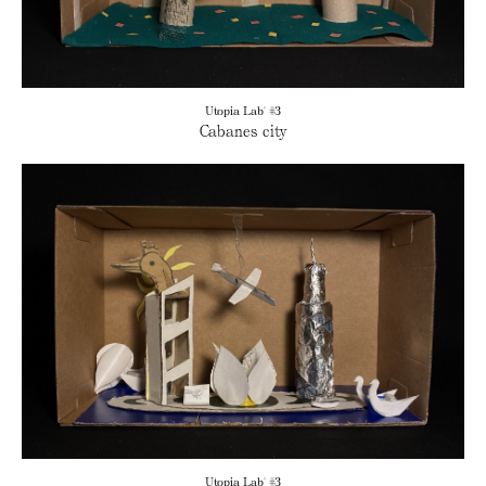
Utopia Lab' #3
Cabanes city
Utopia Lab' #3