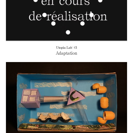
Utopia Lab' #3
Adaptation