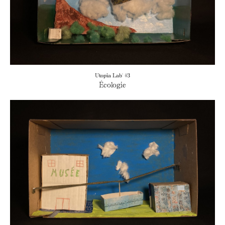
Utopia Lab' #3
Écologie