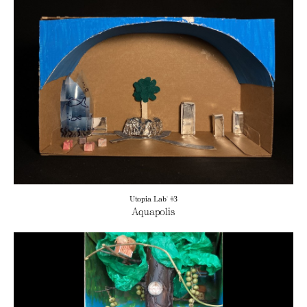
Utopia Lab' #3
Aquapolis