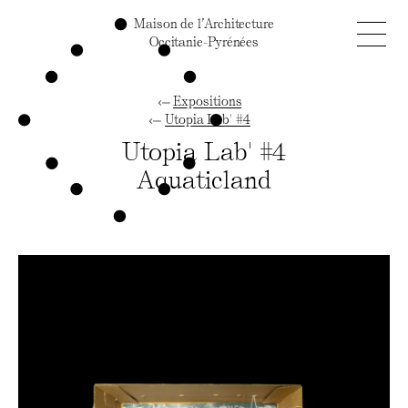
Maison de l’Architecture
Occitanie-Pyrénées
Expositions
Utopia Lab' #4
Utopia Lab' #4
Aquaticland