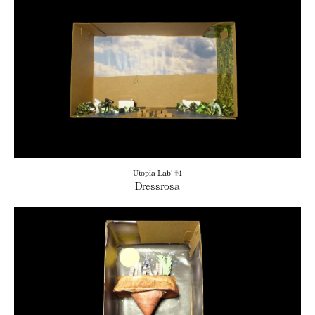
Utopia Lab' #4
Dressrosa