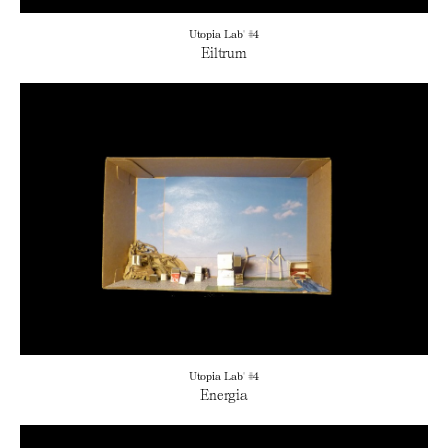
Utopia Lab' #4
Eiltrum
Utopia Lab' #4
Energia