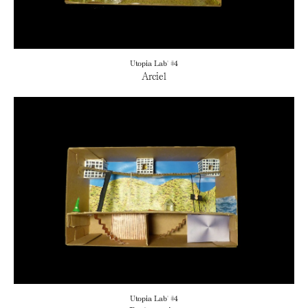
Utopia Lab' #4
Arciel
Utopia Lab' #4