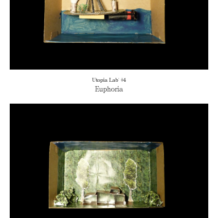
Utopia Lab' #4
Euphoria