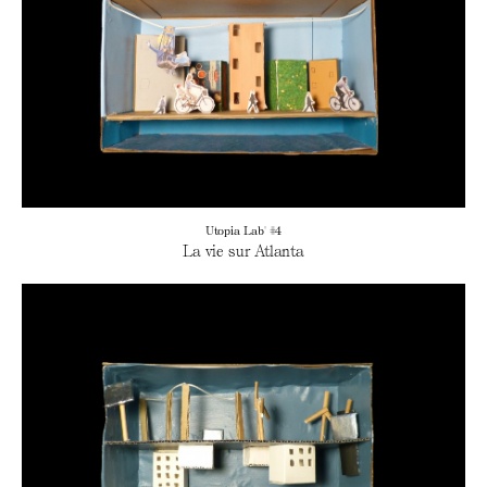
Utopia Lab' #4
La vie sur Atlanta