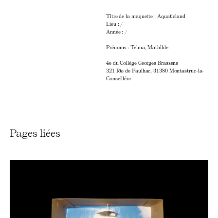
Titre de la maquette : Aquaticland
Lieu : /
Année : /
Prénoms : Telma, Mathilde
4e du Collège Georges Brassens
321 Rte de Paulhac, 31380 Montastruc-la-
Conseillère
Pages liées