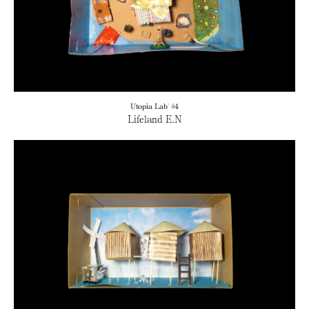
Utopia Lab' #4
Lifeland E.N