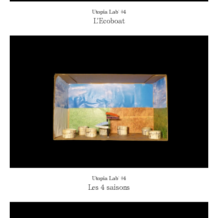
Utopia Lab' #4
L’Ecoboat
Utopia Lab' #4
Les 4 saisons