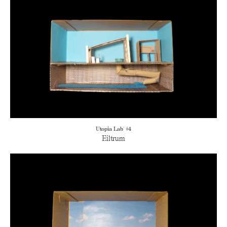
Utopia Lab' #4
Eiltrum