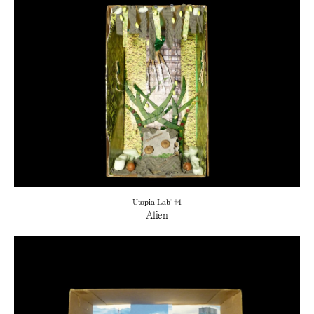
Utopia Lab' #4
Alien