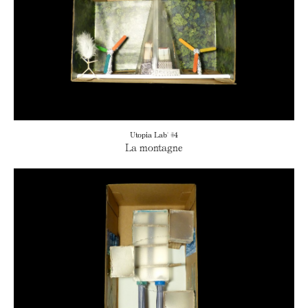
Utopia Lab' #4
La montagne