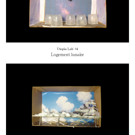
Utopia Lab' #4
Logement lunaire