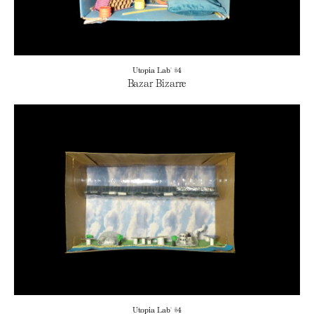
Utopia Lab' #4
Bazar Bizarre
Utopia Lab' #4