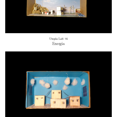
Utopia Lab' #4
Energia