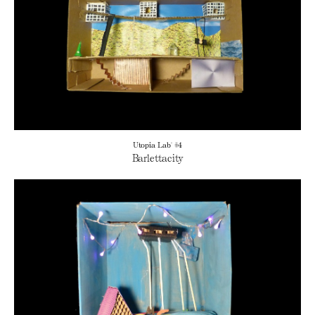
Utopia Lab' #4
Barlettacity