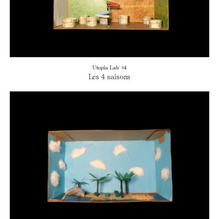
Utopia Lab' #4
Les 4 saisons