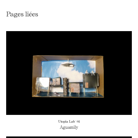
Pages liées
Utopia Lab' #4
Aguamily