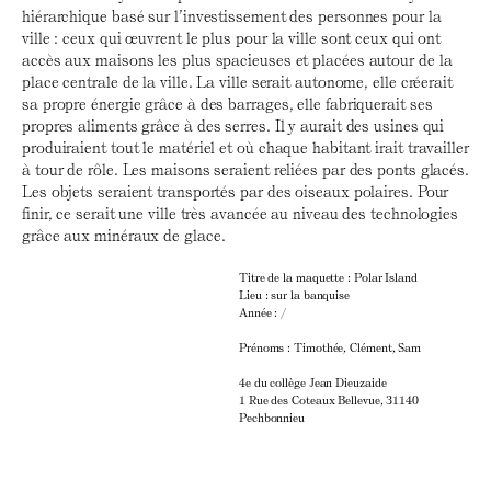
hiérarchique basé sur l’investissement des personnes pour la
ville : ceux qui œuvrent le plus pour la ville sont ceux qui ont
accès aux maisons les plus spacieuses et placées autour de la
place centrale de la ville. La ville serait autonome, elle créerait
sa propre énergie grâce à des barrages, elle fabriquerait ses
propres aliments grâce à des serres. Il y aurait des usines qui
produiraient tout le matériel et où chaque habitant irait travailler
à tour de rôle. Les maisons seraient reliées par des ponts glacés.
Les objets seraient transportés par des oiseaux polaires. Pour
finir, ce serait une ville très avancée au niveau des technologies
grâce aux minéraux de glace.
Titre de la maquette : Polar Island
Lieu : sur la banquise
Année : /
Prénoms : Timothée, Clément, Sam
4e du collège Jean Dieuzaide
1 Rue des Coteaux Bellevue, 31140
Pechbonnieu