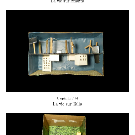
La vie sur Atlanta
Utopia Lab' #4
La vie sur Talia