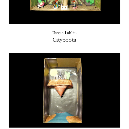
Utopia Lab' #4
Cityboots