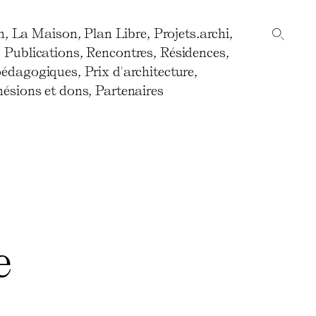
n
,
La Maison
,
Plan Libre
,
Projets.archi
,
,
Publications
,
Rencontres
,
Résidences
,
pédagogiques
,
Prix d'architecture
,
ésions et dons
,
Partenaires
e