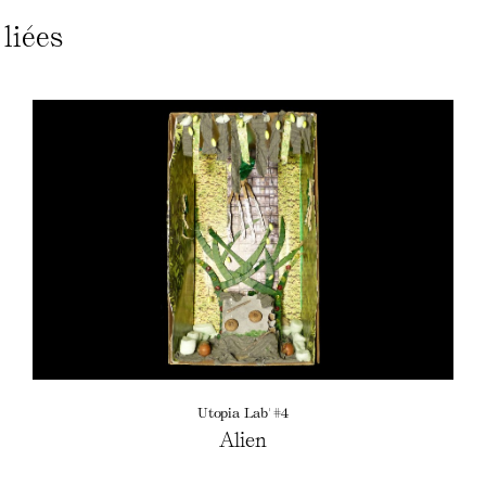
liées
Utopia Lab' #4
Alien