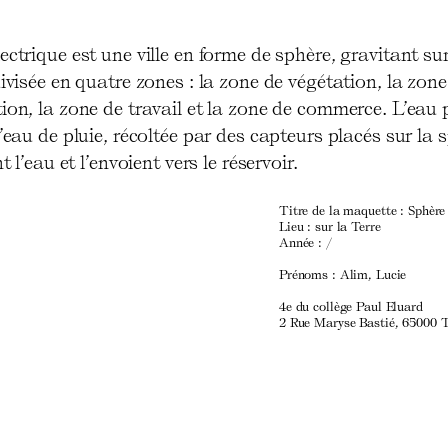
ectrique est une ville en forme de sphère, gravitant sur
divisée en quatre zones : la zone de végétation, la zone
ion, la zone de travail et la zone de commerce. L’eau 
l’eau de pluie, récoltée par des capteurs placés sur la 
nt l’eau et l’envoient vers le réservoir.
Titre de la maquette : Sphère 
Lieu : sur la Terre
Année : /
Prénoms : Alim, Lucie
4e du collège Paul Eluard
2 Rue Maryse Bastié, 65000 