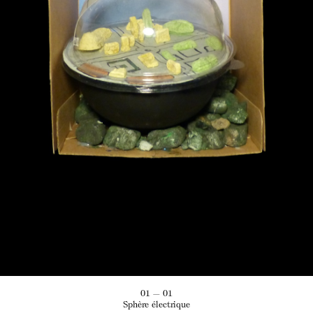
01 — 01
Sphère électrique