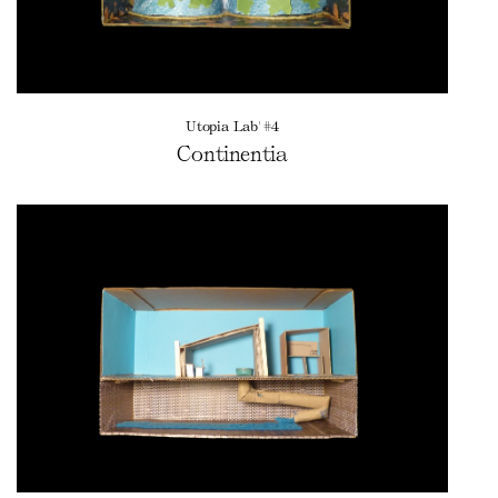
Utopia Lab' #4
Continentia