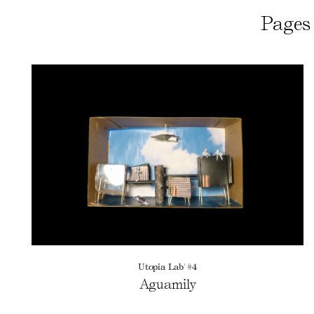
Pages 
Utopia Lab' #4
Aguamily