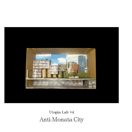
Utopia Lab' #4
Anti-Monata City