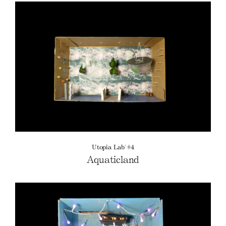
Utopia Lab' #4
Aquaticland