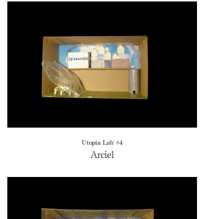
Utopia Lab' #4
Arciel