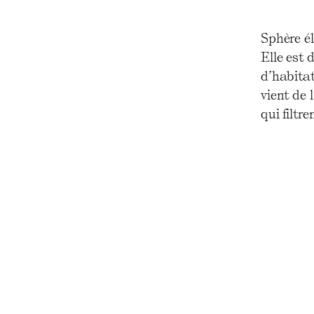
Sphère él
Elle est 
d’habitat
vient de 
qui filtre