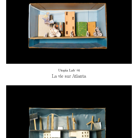
Utopia Lab' #4
La vie sur Atlanta