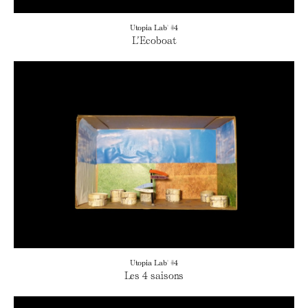
Utopia Lab' #4
L’Ecoboat
Utopia Lab' #4
Les 4 saisons