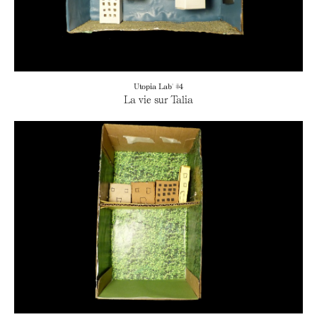
Utopia Lab' #4
La vie sur Talia