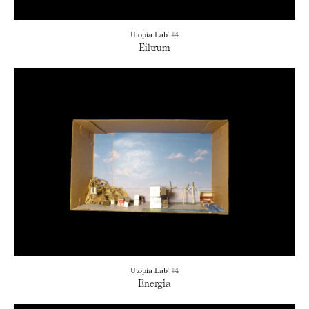
Utopia Lab' #4
Eiltrum
Utopia Lab' #4
Energia