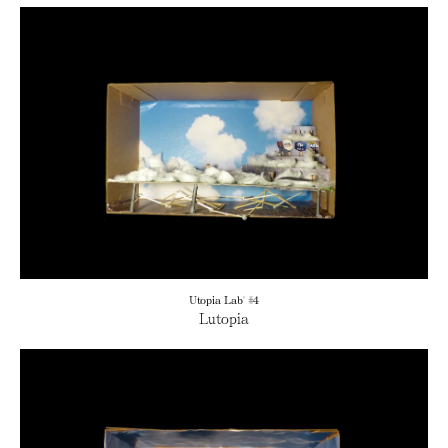
Utopia Lab' #4
Lutopia