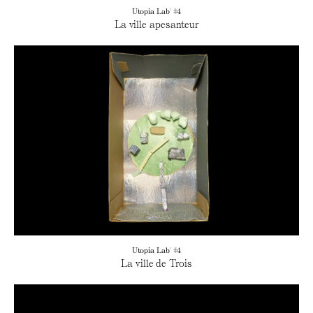
Utopia Lab' #4
La ville apesanteur
Utopia Lab' #4
La ville de Trois