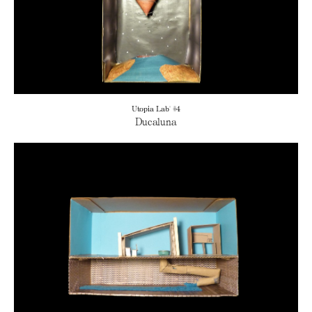
Utopia Lab' #4
Ducaluna