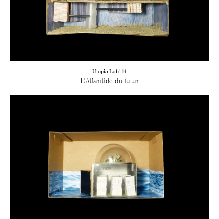
Utopia Lab' #4
L’Atlantide du futur