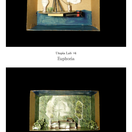
Utopia Lab' #4
Euphoria