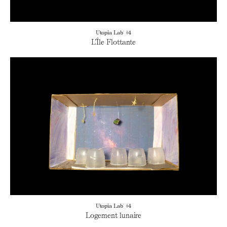
Utopia Lab' #4
L’Île Flottante
Utopia Lab' #4
Logement lunaire