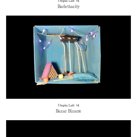
Utopia Lab' #4
Barlettacity
Utopia Lab' #4
Bazar Bizarre