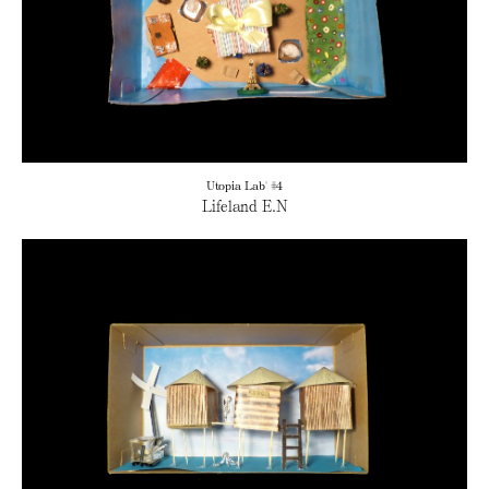
Utopia Lab' #4
Lifeland E.N