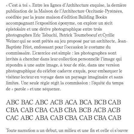
« C’est à toi ». Entre les lignes d’Architecture exquise, la dernière
publication de la Maison de l’Architecture Occitanie-Pyrénées,
coéditée par la jeune maison d’édition Building Books
accompagnant l’exposition éponyme, on explore un récit
épistolaire et une dérive photographique entre trois
photographes Eric Tabuchi, Patrick Tourneboeuf et Cyrille
Weiner qui se sont prêtés au jeu proposé par un architecte, Jean-
Baptiste Friot, endossant pour l’occasion le costume du
commissaire. L’exercice est simple : les photographes sont
invités à chercher dans leur collection personnelle l’image qui
répondra à une autre image, à tour de rôle, dans une version
photographique du célèbre cadavre exquis, pour embarquer le
visiteur-lecteur en voyage dans un paysage imaginaire et sans
limites. Une seule règle régit la commission : l’équité du temps
de « parole » et une séquence.
ABC BAC ABC ACB ACA BCA BCB CAB
CBA CAB CBA CAB CBA BCB ACB ACB
CAC ABC ABA CAB CBA CAB CBA CAB
Toute narration a un début, un milieu et une fin et celle ci s’ouvre