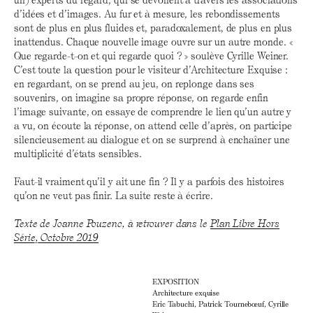
d’idées et d’images. Au fur et à mesure, les rebondissements
sont de plus en plus fluides et, paradoxalement, de plus en plus
inattendus. Chaque nouvelle image ouvre sur un autre monde. «
Que regarde-t-on et qui regarde quoi ? » soulève Cyrille Weiner.
C’est toute la question pour le visiteur d’Architecture Exquise :
en regardant, on se prend au jeu, on replonge dans ses
souvenirs, on imagine sa propre réponse, on regarde enfin
l’image suivante, on essaye de comprendre le lien qu’un autre y
a vu, on écoute la réponse, on attend celle d’après, on participe
silencieusement au dialogue et on se surprend à enchaîner une
multiplicité d’états sensibles.
Faut-il vraiment qu’il y ait une fin ? Il y a parfois des histoires
qu’on ne veut pas finir. La suite reste à écrire.
Texte de Joanne Pouzenc, à retrouver dans le
Plan Libre Hors
Série, Octobre 2019
EXPOSITION
Architecture exquise
Eric Tabuchi, Patrick Tournebœuf, Cyrille