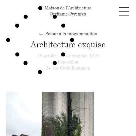
Maison de l’Architecture
Occitanie-Pyrénées
Retour à la programmation
Architecture exquise
18 octobre — 24 novembre 2019
Exposition
24, rue Croix Baragnon