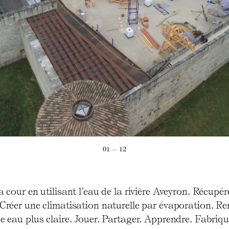
01 — 12
la cour en utilisant l’eau de la rivière Aveyron. Récupér
 Créer une climatisation naturelle par évaporation. Re
ne eau plus claire. Jouer. Partager. Apprendre. Fabriq