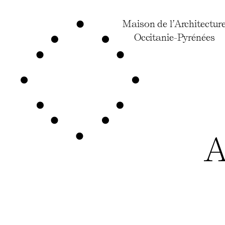
Maison de l’Architectur
Occitanie-Pyrénées
A