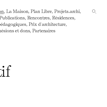
on
,
La Maison
,
Plan Libre
,
Projets.archi
,
Publications
,
Rencontres
,
Résidences
,
pédagogiques
,
Prix d'architecture
,
ésions et dons
,
Partenaires
if