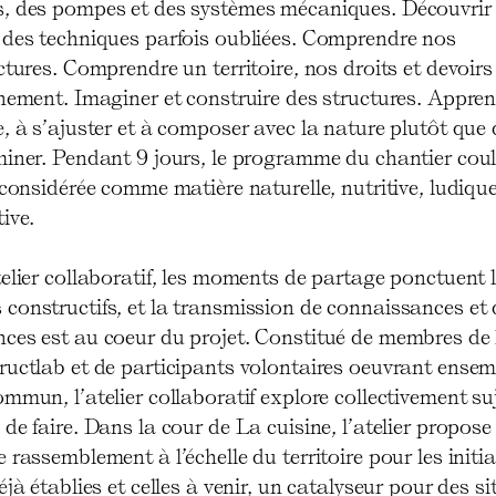
, des pompes et des systèmes mécaniques. Découvrir 
 des techniques parfois oubliées. Comprendre nos
ctures. Comprendre un territoire, nos droits et devoirs
nnement. Imaginer et construire des structures. Appre
, à s’ajuster et à composer avec la nature plutôt que 
iner. Pendant 9 jours, le programme du chantier coule
 considérée comme matière naturelle, nutritive, ludique
ive.
elier collaboratif, les moments de partage ponctuent 
constructifs, et la transmission de connaissances et 
ces est au coeur du projet. Constitué de membres de 
ructlab et de participants volontaires oeuvrant ense
mmun, l’atelier collaboratif explore collectivement suj
de faire. Dans la cour de La cuisine, l’atelier propose
 rassemblement à l’échelle du territoire pour les initia
éjà établies et celles à venir, un catalyseur pour des s