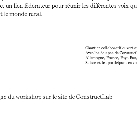
, un lien fédérateur pour réunir les différentes voix qu
t le monde rural.
Chantier collaboratif ouvert a
Avec les équipes de Construct
Allemagne, France, Pays Bas,
Suisse et les participant·es vo
ge du workshop sur le site de ConstructLab