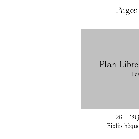
Pages 
Plan Libre
Fes
26 — 29 j
Bibliothèque