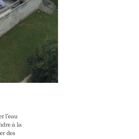
er l’eau
ndre à la
uer des