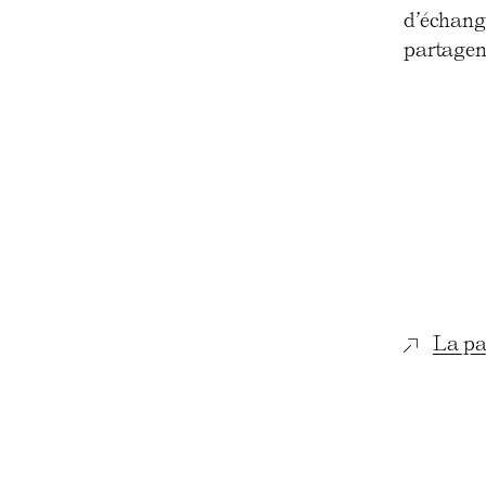
d’échange
partagen
La pa