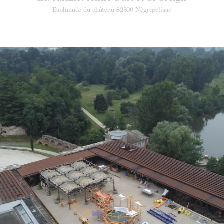
Esplanade du château 82800 Nègrepelisse