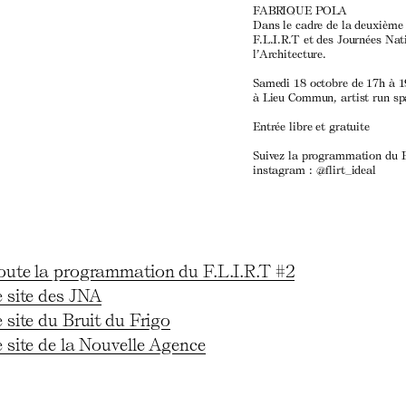
FABRIQUE POLA
Dans le cadre de la deuxième 
F.L.I.R.T et des Journées Nat
l’Architecture.
Samedi 18 octobre de 17h à 
à Lieu Commun, artist run sp
Entrée libre et gratuite
Suivez la programmation du F
instagram :
@flirt_ideal
toute la programmation du F.L.I.R.T #2
e site des JNA
e site du Bruit du Frigo
e site de la Nouvelle Agence