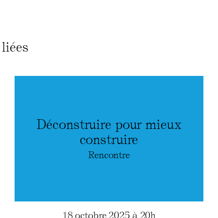
liées
Déconstruire pour mieux
construire
Rencontre
18 octobre 2025 à 20h