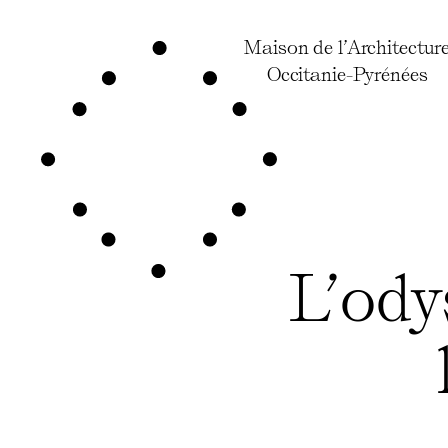
Maison de l’Architectur
Occitanie-Pyrénées
L’ody