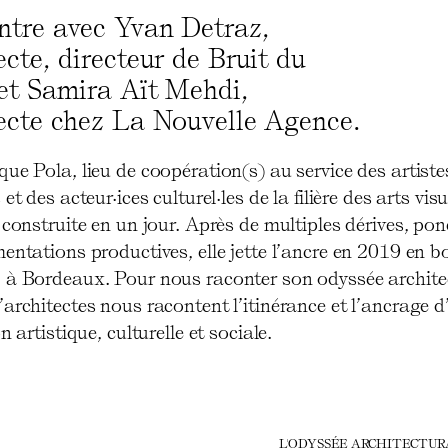
ntre avec Yvan Detraz,
ecte, directeur de Bruit du
et Samira Aït Mehdi,
ecte chez La Nouvelle Agence.
ue Pola, lieu de coopération(s) au service des artiste
et des acteur·ices culturel·les de la filière des arts visu
 construite en un jour. Après de multiples dérives, po
entations productives, elle jette l’ancre en 2019 en b
 à Bordeaux. Pour nous raconter son odyssée archite
architectes nous racontent l’itinérance et l’ancrage d
n artistique, culturelle et sociale.
L'ODYSSÉE ARCHITECTUR