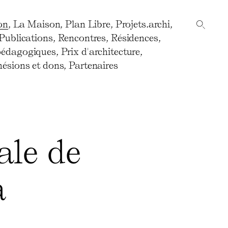
on
,
La Maison
,
Plan Libre
,
Projets.archi
,
Publications
,
Rencontres
,
Résidences
,
pédagogiques
,
Prix d'architecture
,
ésions et dons
,
Partenaires
ale de
a