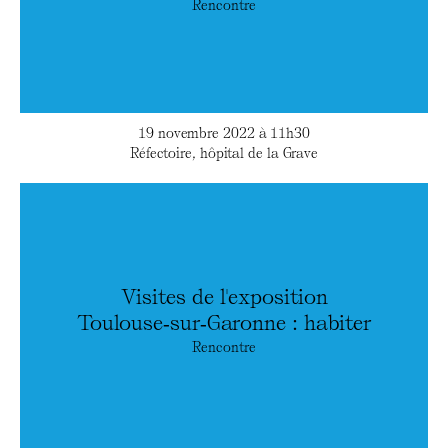
Rencontre
19 novembre 2022 à 11h30
Réfectoire, hôpital de la Grave
Visites de l'exposition
Toulouse‑sur‑Garonne : habiter
Rencontre