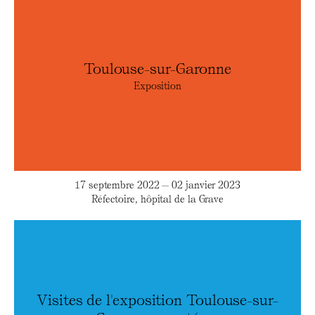
Toulouse-sur-Garonne
Exposition
17 septembre 2022 — 02 janvier 2023
Réfectoire, hôpital de la Grave
Visites de l'exposition Toulouse-sur-