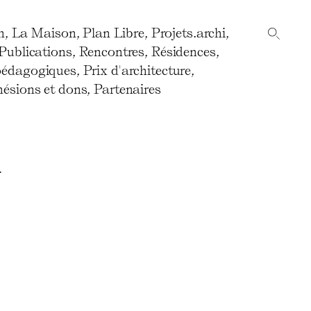
n
,
La Maison
,
Plan Libre
,
Projets.archi
,
Publications
,
Rencontres
,
Résidences
,
pédagogiques
,
Prix d'architecture
,
ésions et dons
,
Partenaires
n