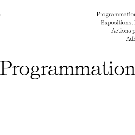
e
Programmatio
Expositions
,
Actions 
Adh
Programmatio