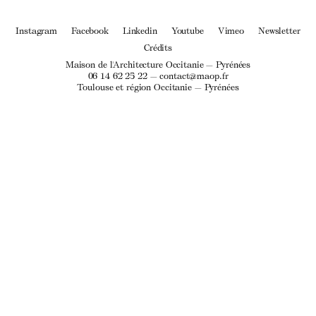
Instagram
Facebook
Linkedin
Youtube
Vimeo
Newsletter
Crédits
Maison de l'Architecture Occitanie — Pyrénées
06 14 62 25 22 —
contact@maop.fr
Toulouse et région Occitanie — Pyrénées