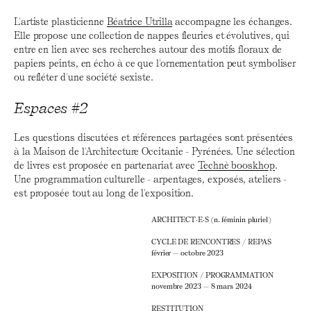
L'artiste plasticienne
Béatrice Utrilla
accompagne les échanges.
Elle propose une collection de nappes fleuries et évolutives, qui
entre en lien avec ses recherches autour des motifs floraux de
papiers peints, en écho à ce que l'ornementation peut symboliser
ou refléter d'une société sexiste.
Espaces #2
Les questions discutées et références partagées sont présentées
à la Maison de l'Architecture Occitanie - Pyrénées. Une sélection
de livres est proposée en partenariat avec
Technè booskhop
.
Une programmation culturelle - arpentages, exposés, ateliers -
est proposée tout au long de l'exposition.
ARCHITECT·E·S (n. féminin pluriel)
CYCLE DE RENCONTRES / REPAS
février — octobre 2023
EXPOSITION / PROGRAMMATION
novembre 2023 — 8 mars 2024
RESTITUTION