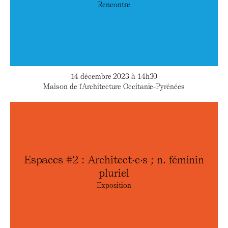
Rencontre
14 décembre 2023 à 14h30
Maison de l'Architecture Occitanie-Pyrénées
Espaces #2 : Architect·e·s ; n. féminin
pluriel
Exposition