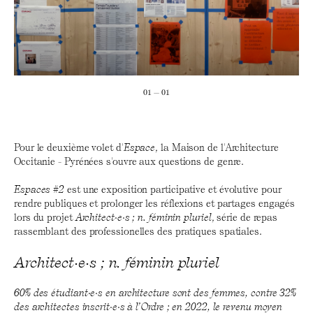
01 — 01
Pour le deuxième volet d'
Espace
, la Maison de l'Architecture
Occitanie - Pyrénées s'ouvre aux questions de genre.
Espaces #2
est une exposition participative et évolutive pour
rendre publiques et prolonger les réflexions et partages engagés
lors du projet
Architect·e·s ; n. féminin pluriel
, série de repas
rassemblant des professionelles des pratiques spatiales.
Architect·e·s ; n. féminin pluriel
60% des étudiant·e·s en architecture sont des femmes, contre 32%
des architectes inscrit·e·s à l’Ordre ; en 2022, le revenu moyen