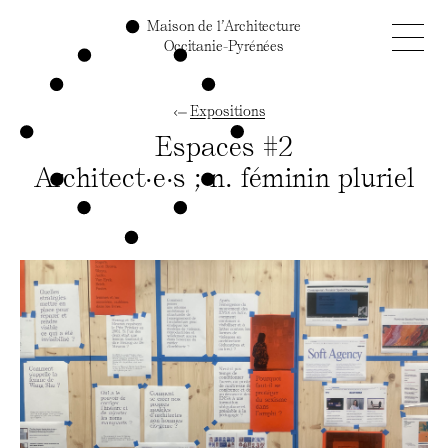
Maison de l’Architecture
Occitanie-Pyrénées
Expositions
Espaces #2
Architect·e·s ; n. féminin pluriel