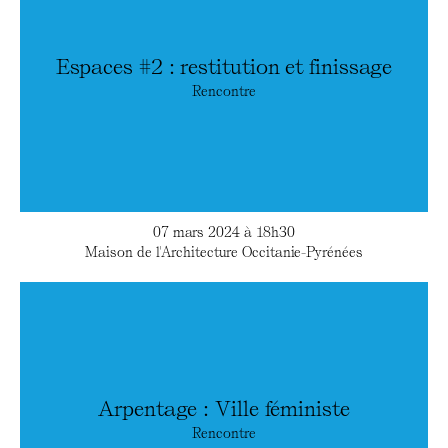
Espaces #2 : restitution et finissage
Rencontre
07 mars 2024 à 18h30
Maison de l'Architecture Occitanie-Pyrénées
Arpentage : Ville féministe
Rencontre