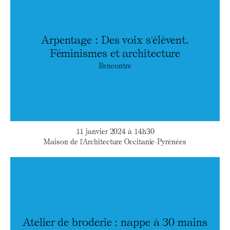
Arpentage : Des voix s'élèvent.
Féminismes et architecture
Rencontre
11 janvier 2024 à 14h30
Maison de l'Architecture Occitanie-Pyrénées
Atelier de broderie : nappe à 30 mains