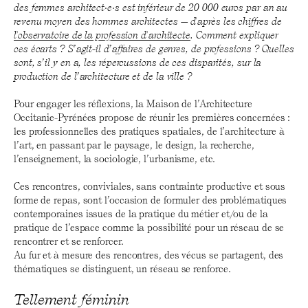
des femmes architect·e·s est inférieur de 20 000 euros par an au
revenu moyen des hommes architectes — d'après les chiffres de
l'observatoire de la profession d'architecte
. Comment expliquer
ces écarts ? S’agit-il d’affaires de genres, de professions ? Quelles
sont, s’il y en a, les répercussions de ces disparités, sur la
production de l’architecture et de la ville ?
Pour engager les réflexions, la Maison de l’Architecture
Occitanie-Pyrénées propose de réunir les premières concernées :
les professionnelles des pratiques spatiales, de l’architecture à
l’art, en passant par le paysage, le design, la recherche,
l’enseignement, la sociologie, l’urbanisme, etc.
Ces rencontres, conviviales, sans contrainte productive et sous
forme de repas, sont l’occasion de formuler des problématiques
contemporaines issues de la pratique du métier et/ou de la
pratique de l’espace comme la possibilité pour un réseau de se
rencontrer et se renforcer.
Au fur et à mesure des rencontres, des vécus se partagent, des
thématiques se distinguent, un réseau se renforce.
Tellement féminin