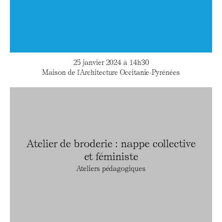
25 janvier 2024 à 14h30
Maison de l'Architecture Occitanie-Pyrénées
Atelier de broderie : nappe collective
et féministe
Ateliers pédagogiques