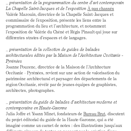
_
présentation de la programmation du centre d’art contemporain
La Chapelle Saint-Jacques et de l’exposition
À pas chassés
Valérie Mazouin, directrice de la Chapelle Saint-Jacques et
commissaire de l’exposition, présente les liens entre la
programmation du lieu et l’architecture, et notamment
l’exposition de Valérie du Chéné et Régis Pinault qui joue sur
différentes strates d’espaces et de langages.
_
présentation de la collection de guides de balades
architecturales édités par la Maison de l’Architecture Occitanie -
Pyrénées
Joanne Pouzenc, directrice de la Maison de l’Architecture
Occitanie - Pyrénées, revient sur une action de valorisation du
patrimoine architectural et paysager des départements de la
région Occitanie, révélé par de jeunes équipes de graphistes,
architectes, photographes.
_
présentation du guide de balades d’architecture moderne et
contemporaine en Haute-Garonne
Julia Joffre et Yoann Minet, fondateurs de
Bureau Brut
, discutent
du projet éditorial du guide de la Haute-Garonne, qui a été
imaginé comme un carnet de notes : des illustrations jusqu’aux