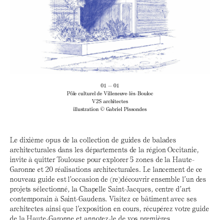
01 — 01
Pôle culturel de Villeneuve-lès-Bouloc
V2S architectes
illustration © Gabriel Pissondes
Le dixième opus de la collection de guides de balades
architecturales dans les départements de la région Occitanie,
invite à quitter Toulouse pour explorer 5 zones de la Haute-
Garonne et 20 réalisations architecturales. Le lancement de ce
nouveau guide est l’occasion de (re)découvrir ensemble l’un des
projets sélectionné, la Chapelle Saint-Jacques, centre d’art
contemporain à Saint-Gaudens. Visitez ce bâtiment avec ses
architectes ainsi que l’exposition en cours, récupérez votre guide
de la Haute-Garonne et annotez-le de vos premières