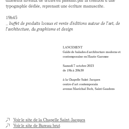
différents niveaux de textes en passant par la création d’une
typographie dédiée, reprenant une écriture manuscrite.
19h45
_
buffet de produits locaux et vente d’éditions autour de l’art, de
l’architecture, du graphisme et design
LANCEMENT
Guide de balades d'architecture moderne et
contemporaine en Haute-Garonne
Samedi 7 octobre 2023
de 18h à 20h30
à la Chapelle Saint-Jacques
centre d’art contemporain
avenue Maréchal Foch, Saint-Gaudens
Voir le site de la Chapelle Saint-Jacques
Voir le site de Bureau brut